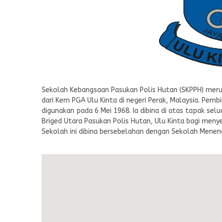
Sekolah Kebangsaan Pasukan Polis Hutan (SKPPH) meru
dari Kem PGA Ulu Kinta di negeri Perak, Malaysia. Pem
digunakan pada 6 Mei 1968. Ia dibina di atas tapak selu
Briged Utara Pasukan Polis Hutan, Ulu Kinta bagi men
Sekolah ini dibina bersebelahan dengan Sekolah Menen