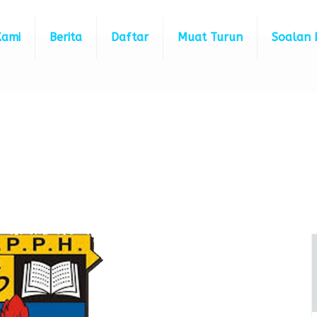
Kami
Berita
Daftar
Muat Turun
Soalan 