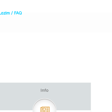
Lazim / FAQ
Info