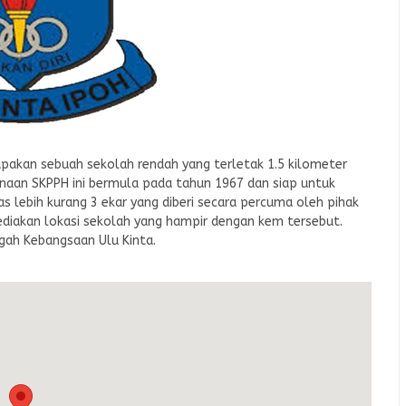
pakan sebuah sekolah rendah yang terletak 1.5 kilometer
binaan SKPPH ini bermula pada tahun 1967 dan siap untuk
as lebih kurang 3 ekar yang diberi secara percuma oleh pihak
yediakan lokasi sekolah yang hampir dengan kem tersebut.
gah Kebangsaan Ulu Kinta.